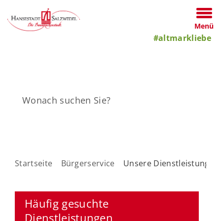
Menü
#altmarkliebe
Startseite
Bürgerservice
Unsere Dienstleistungen
Häufig gesuchte
Dienstleistungen