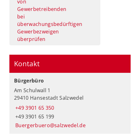
von
Gewerbetreibenden
bei
überwachungsbedürftigen
Gewerbezweigen
überprüfen
Kontakt
Bürgerbüro
Am Schulwall 1
29410 Hansestadt Salzwedel
+49 3901 65 350
+49 3901 65 199
Buergerbuero@salzwedel.de