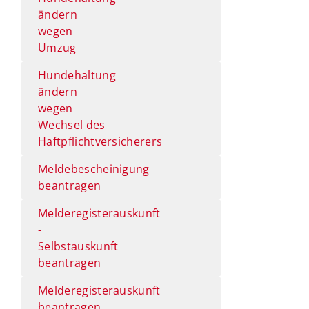
ändern
wegen
Umzug
Hundehaltung
ändern
wegen
Wechsel des
Haftpflichtversicherers
Meldebescheinigung
beantragen
Melderegisterauskunft
-
Selbstauskunft
beantragen
Melderegisterauskunft
beantragen