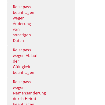
Reisepass
beantragen
wegen
Änderung
von
sonstigen
Daten
Reisepass
wegen Ablauf
der
Gültigkeit
beantragen
Reisepass
wegen
Namensänderung
durch Heirat
beantragen