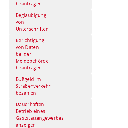
beantragen
Beglaubigung
von
Unterschriften
Berichtigung
von Daten
bei der
Meldebehörde
beantragen
Bußgeld im
Straßenverkehr
bezahlen
Dauerhaften
Betrieb eines
Gaststättengewerbes
anzeigen