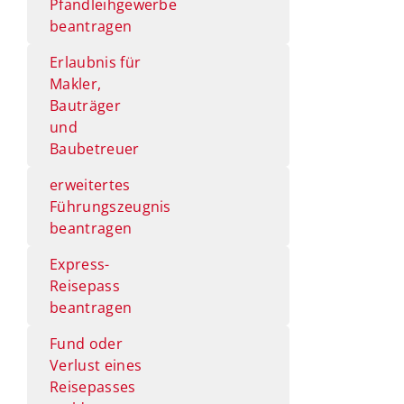
Pfandleihgewerbe
beantragen
Erlaubnis für
Makler,
Bauträger
und
Baubetreuer
erweitertes
Führungszeugnis
beantragen
Express-
Reisepass
beantragen
Fund oder
Verlust eines
Reisepasses