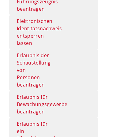
Führungszeugnis
beantragen
Elektronischen
Identitätsnachweis
entsperren
lassen
Erlaubnis der
Schaustellung
von
Personen
beantragen
Erlaubnis für
Bewachungsgewerbe
beantragen
Erlaubnis für
ein