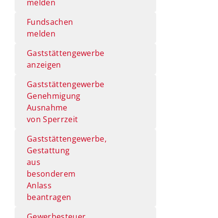
melden
Fundsachen
melden
Gaststättengewerbe
anzeigen
Gaststättengewerbe
Genehmigung
Ausnahme
von Sperrzeit
Gaststättengewerbe,
Gestattung
aus
besonderem
Anlass
beantragen
Gewerbesteuer