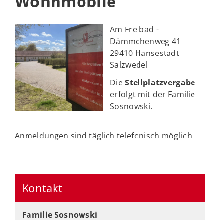
Wohnmobile
Am Freibad -
Dämmchenweg 41
29410 Hansestadt
Salzwedel
Die
Stellplatzvergabe
erfolgt mit der Familie
Sosnowski.
Anmeldungen sind täglich telefonisch möglich.
Kontakt
Familie Sosnowski