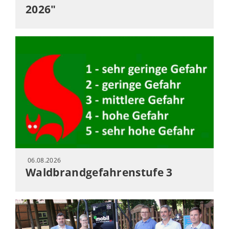
2026"
06.08.2026
Waldbrandgefahrenstufe 3