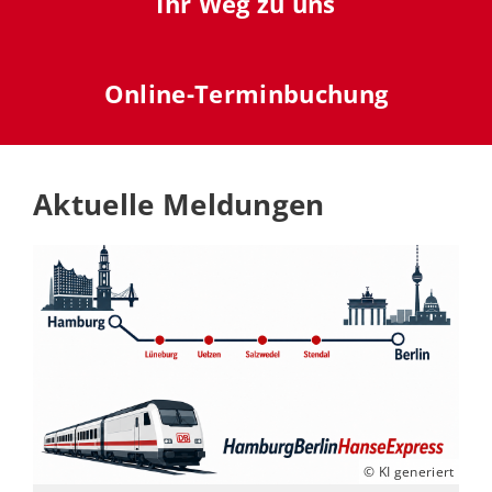
Ihr Weg zu uns
Online-Terminbuchung
Aktuelle Meldungen
© KI generiert