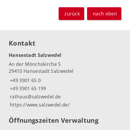
zurück
nach oben
Kontakt
Hansestadt Salzwedel
An der Mönchskirche 5
29410 Hansestadt Salzwedel
+49 3901 65 0
+49 3901 65 199
rathaus@salzwedel.de
https://www.salzwedel.de/
Öffnungszeiten Verwaltung