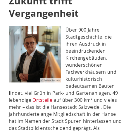
Zukunft trifft
Vergangenheit
Über 900 Jahre
Stadtgeschichte, die
ihren Ausdruck in
beeindruckenden
Kirchengebäuden,
wunderschönen
Fachwerkhäusern und
kulturhistorisch
© Selina Potratz
bedeutsamen Bauten
findet, viel Grün in Park- und Gartenanlagen, 49
lebendige
Ortsteile
auf über 300 km² und vieles
mehr – das ist die Hansestadt Salzwedel. Die
jahrhundertelange Mitgliedschaft in der Hanse
hat im Namen der Stadt Spuren hinterlassen und
das Stadtbild entscheidend geprägt. Als