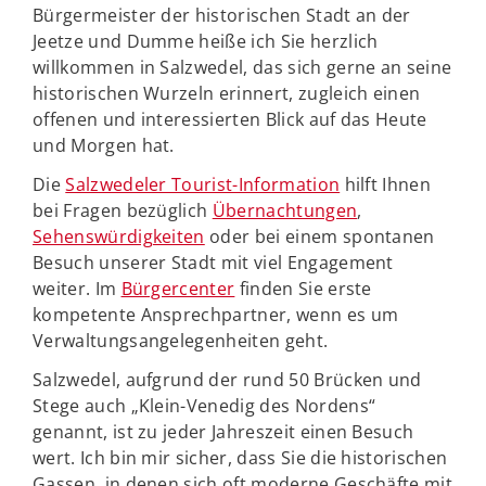
Bürgermeister der historischen Stadt an der
Jeetze und Dumme heiße ich Sie herzlich
willkommen in Salzwedel, das sich gerne an seine
historischen Wurzeln erinnert, zugleich einen
offenen und interessierten Blick auf das Heute
und Morgen hat.
Die
Salzwedeler Tourist-Information
hilft Ihnen
bei Fragen bezüglich
Übernachtungen
,
Sehenswürdigkeiten
oder bei einem spontanen
Besuch unserer Stadt mit viel Engagement
weiter. Im
Bürgercenter
finden Sie erste
kompetente Ansprechpartner, wenn es um
Verwaltungsangelegenheiten geht.
Salzwedel, aufgrund der rund 50 Brücken und
Stege auch „Klein-Venedig des Nordens“
genannt, ist zu jeder Jahreszeit einen Besuch
wert. Ich bin mir sicher, dass Sie die historischen
Gassen, in denen sich oft moderne Geschäfte mit