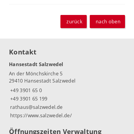
zurück
nach oben
Kontakt
Hansestadt Salzwedel
An der Mönchskirche 5
29410 Hansestadt Salzwedel
+49 3901 65 0
+49 3901 65 199
rathaus@salzwedel.de
https://www.salzwedel.de/
Öffnungszeiten Verwaltung