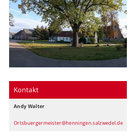
Kontakt
Andy Walter
Ortsbuergermeister@henningen.salzwedel.de