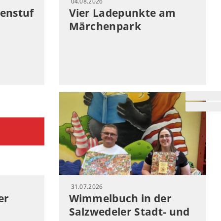
04.08.2026
enstuf
Vier Ladepunkte am
Märchenpark
31.07.2026
er
Wimmelbuch in der
Salzwedeler Stadt- und