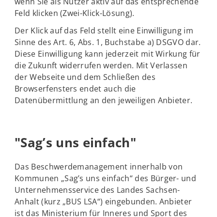
wenn Sie als Nutzer aktiv auf das entsprechende
Feld klicken (Zwei-Klick-Lösung).
Der Klick auf das Feld stellt eine Einwilligung im
Sinne des Art. 6, Abs. 1, Buchstabe a) DSGVO dar.
Diese Einwilligung kann jederzeit mit Wirkung für
die Zukunft widerrufen werden. Mit Verlassen
der Webseite und dem Schließen des
Browserfensters endet auch die
Datenübermittlung an den jeweiligen Anbieter.
"Sag’s uns einfach"
Das Beschwerdemanagement innerhalb von
Kommunen „Sag’s uns einfach“ des Bürger- und
Unternehmensservice des Landes Sachsen-
Anhalt (kurz „BUS LSA“) eingebunden. Anbieter
ist das Ministerium für Inneres und Sport des