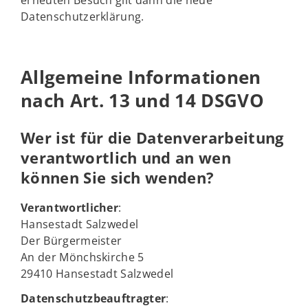
erneuten Besuch gilt dann die neue
Datenschutzerklärung.
Allgemeine Informationen
nach Art. 13 und 14 DSGVO
Wer ist für die Datenverarbeitung
verantwortlich und an wen
können Sie sich wenden?
Verantwortlicher
:
Hansestadt Salzwedel
Der Bürgermeister
An der Mönchskirche 5
29410 Hansestadt Salzwedel
Datenschutzbeauftragter
: