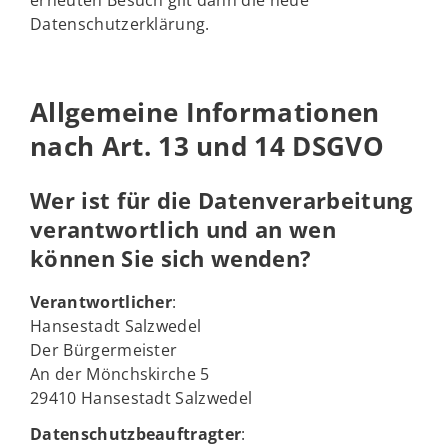
erneuten Besuch gilt dann die neue
Datenschutzerklärung.
Allgemeine Informationen
nach Art. 13 und 14 DSGVO
Wer ist für die Datenverarbeitung
verantwortlich und an wen
können Sie sich wenden?
Verantwortlicher
:
Hansestadt Salzwedel
Der Bürgermeister
An der Mönchskirche 5
29410 Hansestadt Salzwedel
Datenschutzbeauftragter
: