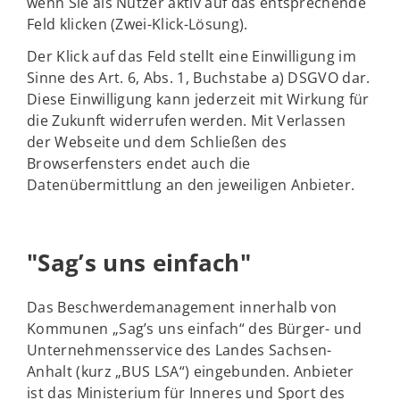
wenn Sie als Nutzer aktiv auf das entsprechende
Feld klicken (Zwei-Klick-Lösung).
Der Klick auf das Feld stellt eine Einwilligung im
Sinne des Art. 6, Abs. 1, Buchstabe a) DSGVO dar.
Diese Einwilligung kann jederzeit mit Wirkung für
die Zukunft widerrufen werden. Mit Verlassen
der Webseite und dem Schließen des
Browserfensters endet auch die
Datenübermittlung an den jeweiligen Anbieter.
"Sag’s uns einfach"
Das Beschwerdemanagement innerhalb von
Kommunen „Sag’s uns einfach“ des Bürger- und
Unternehmensservice des Landes Sachsen-
Anhalt (kurz „BUS LSA“) eingebunden. Anbieter
ist das Ministerium für Inneres und Sport des