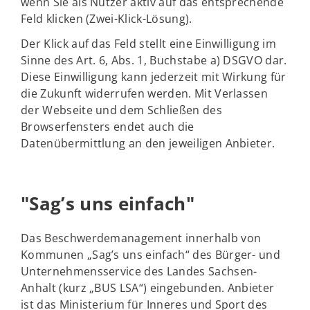
wenn Sie als Nutzer aktiv auf das entsprechende
Feld klicken (Zwei-Klick-Lösung).
Der Klick auf das Feld stellt eine Einwilligung im
Sinne des Art. 6, Abs. 1, Buchstabe a) DSGVO dar.
Diese Einwilligung kann jederzeit mit Wirkung für
die Zukunft widerrufen werden. Mit Verlassen
der Webseite und dem Schließen des
Browserfensters endet auch die
Datenübermittlung an den jeweiligen Anbieter.
"Sag’s uns einfach"
Das Beschwerdemanagement innerhalb von
Kommunen „Sag’s uns einfach“ des Bürger- und
Unternehmensservice des Landes Sachsen-
Anhalt (kurz „BUS LSA“) eingebunden. Anbieter
ist das Ministerium für Inneres und Sport des