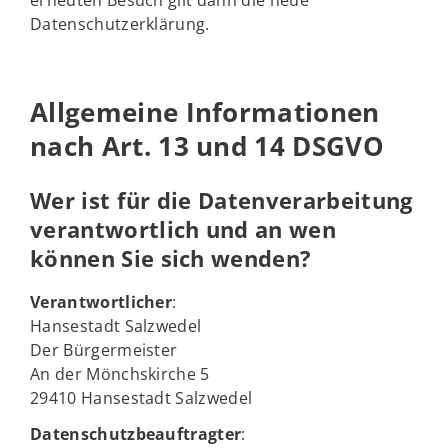
erneuten Besuch gilt dann die neue
Datenschutzerklärung.
Allgemeine Informationen
nach Art. 13 und 14 DSGVO
Wer ist für die Datenverarbeitung
verantwortlich und an wen
können Sie sich wenden?
Verantwortlicher
:
Hansestadt Salzwedel
Der Bürgermeister
An der Mönchskirche 5
29410 Hansestadt Salzwedel
Datenschutzbeauftragter
: