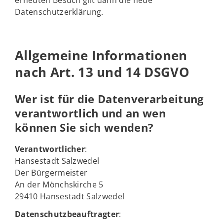
erneuten Besuch gilt dann die neue
Datenschutzerklärung.
Allgemeine Informationen
nach Art. 13 und 14 DSGVO
Wer ist für die Datenverarbeitung
verantwortlich und an wen
können Sie sich wenden?
Verantwortlicher
:
Hansestadt Salzwedel
Der Bürgermeister
An der Mönchskirche 5
29410 Hansestadt Salzwedel
Datenschutzbeauftragter
: