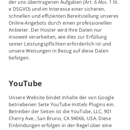
der uns übertragenen Aufgaben (Art. 6 Abs. 1 lit.
e DSGVO) und im Interesse einer sicheren,
schnellen und effizienten Bereitstellung unseres
Online-Angebots durch einen professionellen
Anbieter. Der Hoster wird Ihre Daten nur
insoweit verarbeiten, wie dies zur Erfüllung
seiner Leistungspflichten erforderlich ist und
unsere Weisungen in Bezug auf diese Daten
befolgen.
YouTube
Unsere Website bindet Inhalte der von Google
betriebenen Seite YouTube mittels Plugins ein.
Betreiber der Seiten ist die YouTube, LLC, 901
Cherry Ave., San Bruno, CA 94066, USA. Diese
Einbindungen erfolgen in der Regel über eine