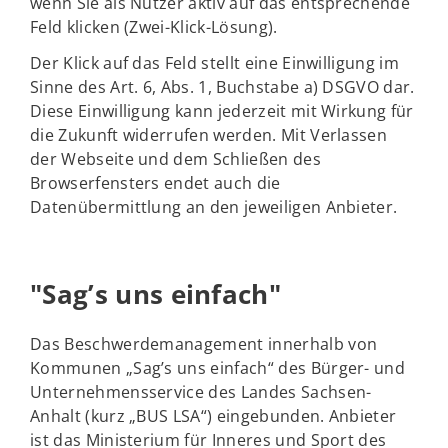
wenn Sie als Nutzer aktiv auf das entsprechende
Feld klicken (Zwei-Klick-Lösung).
Der Klick auf das Feld stellt eine Einwilligung im
Sinne des Art. 6, Abs. 1, Buchstabe a) DSGVO dar.
Diese Einwilligung kann jederzeit mit Wirkung für
die Zukunft widerrufen werden. Mit Verlassen
der Webseite und dem Schließen des
Browserfensters endet auch die
Datenübermittlung an den jeweiligen Anbieter.
"Sag’s uns einfach"
Das Beschwerdemanagement innerhalb von
Kommunen „Sag’s uns einfach“ des Bürger- und
Unternehmensservice des Landes Sachsen-
Anhalt (kurz „BUS LSA“) eingebunden. Anbieter
ist das Ministerium für Inneres und Sport des