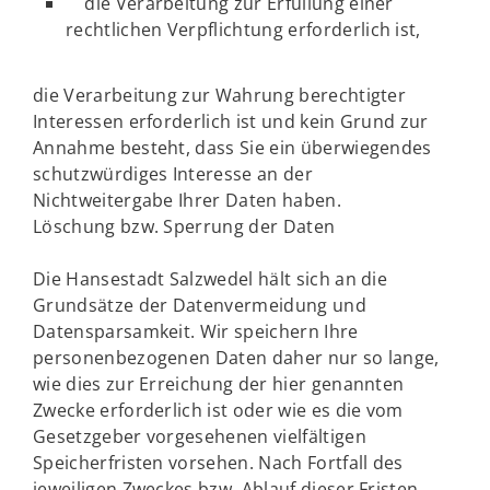
die Verarbeitung zur Erfüllung einer
rechtlichen Verpflichtung erforderlich ist,
die Verarbeitung zur Wahrung berechtigter
Interessen erforderlich ist und kein Grund zur
Annahme besteht, dass Sie ein überwiegendes
schutzwürdiges Interesse an der
Nichtweitergabe Ihrer Daten haben.
Löschung bzw. Sperrung der Daten
Die Hansestadt Salzwedel hält sich an die
Grundsätze der Datenvermeidung und
Datensparsamkeit. Wir speichern Ihre
personenbezogenen Daten daher nur so lange,
wie dies zur Erreichung der hier genannten
Zwecke erforderlich ist oder wie es die vom
Gesetzgeber vorgesehenen vielfältigen
Speicherfristen vorsehen. Nach Fortfall des
jeweiligen Zweckes bzw. Ablauf dieser Fristen