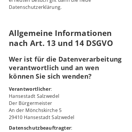
erneuten Besuch gilt dann die neue
Datenschutzerklärung.
Allgemeine Informationen
nach Art. 13 und 14 DSGVO
Wer ist für die Datenverarbeitung
verantwortlich und an wen
können Sie sich wenden?
Verantwortlicher
:
Hansestadt Salzwedel
Der Bürgermeister
An der Mönchskirche 5
29410 Hansestadt Salzwedel
Datenschutzbeauftragter
: