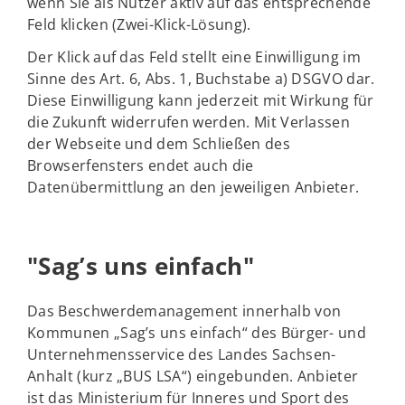
wenn Sie als Nutzer aktiv auf das entsprechende
Feld klicken (Zwei-Klick-Lösung).
Der Klick auf das Feld stellt eine Einwilligung im
Sinne des Art. 6, Abs. 1, Buchstabe a) DSGVO dar.
Diese Einwilligung kann jederzeit mit Wirkung für
die Zukunft widerrufen werden. Mit Verlassen
der Webseite und dem Schließen des
Browserfensters endet auch die
Datenübermittlung an den jeweiligen Anbieter.
"Sag’s uns einfach"
Das Beschwerdemanagement innerhalb von
Kommunen „Sag’s uns einfach“ des Bürger- und
Unternehmensservice des Landes Sachsen-
Anhalt (kurz „BUS LSA“) eingebunden. Anbieter
ist das Ministerium für Inneres und Sport des