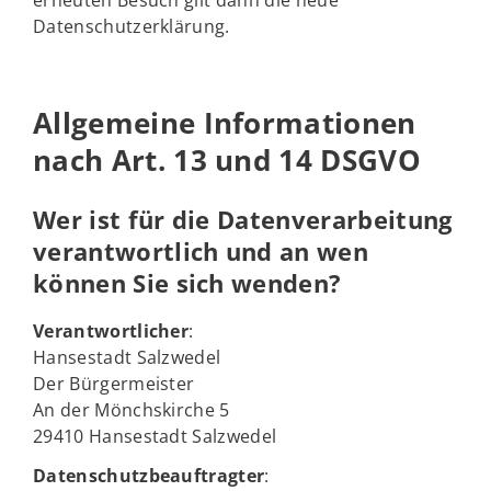
erneuten Besuch gilt dann die neue
Datenschutzerklärung.
Allgemeine Informationen
nach Art. 13 und 14 DSGVO
Wer ist für die Datenverarbeitung
verantwortlich und an wen
können Sie sich wenden?
Verantwortlicher
:
Hansestadt Salzwedel
Der Bürgermeister
An der Mönchskirche 5
29410 Hansestadt Salzwedel
Datenschutzbeauftragter
: