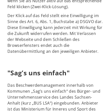
wenn Sie als Nutzer aktiv auf das entsprechende
Feld klicken (Zwei-Klick-Lösung).
Der Klick auf das Feld stellt eine Einwilligung im
Sinne des Art. 6, Abs. 1, Buchstabe a) DSGVO dar.
Diese Einwilligung kann jederzeit mit Wirkung für
die Zukunft widerrufen werden. Mit Verlassen
der Webseite und dem Schließen des
Browserfensters endet auch die
Datenübermittlung an den jeweiligen Anbieter.
"Sag’s uns einfach"
Das Beschwerdemanagement innerhalb von
Kommunen „Sag’s uns einfach“ des Bürger- und
Unternehmensservice des Landes Sachsen-
Anhalt (kurz „BUS LSA“) eingebunden. Anbieter
ist das Ministerium für Inneres und Sport des